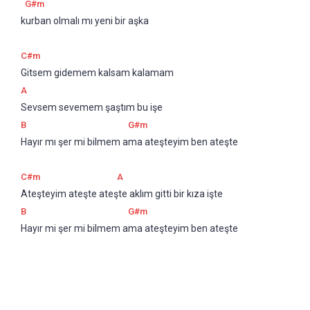
G#m
kurban olmalı mı yeni bir aşka 
C#m
Gitsem gidemem kalsam kalamam 
A
Sevsem sevemem şaştım bu işe
B
G#m
Hayır mı şer mi bilmem ama ateşteyim ben ateşte 
C#m
A
Ateşteyim ateşte ateşte aklım gitti bir kıza işte 
B
G#m
Hayır mi şer mi bilmem ama ateşteyim ben ateşte