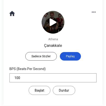
Athena
Çanakkale
Sadece Sözler
Paylaş
BPS (Beats Per Second)
Başlat
Durdur