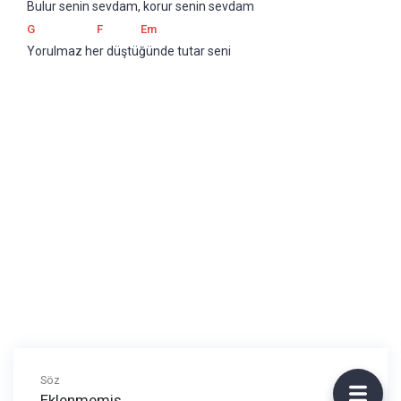
Bulur senin sevdam, korur senin sevdam
G
F
Em
Yorulmaz her düştüğünde tutar seni
Söz
Eklenmemiş