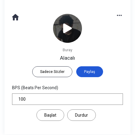
Buray
Alacalı
Sadece Sözler
Paylaş
BPS (Beats Per Second)
Başlat
Durdur