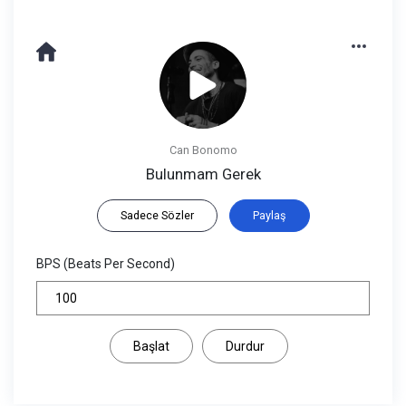
Can Bonomo
Bulunmam Gerek
Sadece Sözler
Paylaş
BPS (Beats Per Second)
Başlat
Durdur