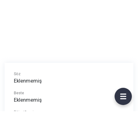
Söz
Eklenmemiş
Beste
Eklenmemiş
Ritim/Arpej
Eklenmemiş