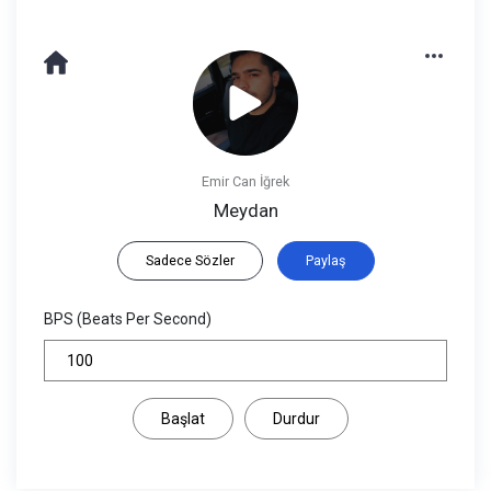
Emir Can İğrek
Meydan
Sadece Sözler
Paylaş
BPS (Beats Per Second)
Başlat
Durdur