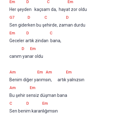
Em
D
C
Em
Her şeyden   kaçsam da,  hayat zor oldu
G7
D
C
D
Sen giderken bu şehirde, zaman durdu
Em
D
C
Geceler artık zindan  bana,
D
Em
canım yanar oldu
Am
Em
Am
Em
Benim diğer yarımsın,      artık yalnızsın
Am
Em
Bu şehir sensiz düşman bana
C
D
Em
Sen benim karanlığımsın