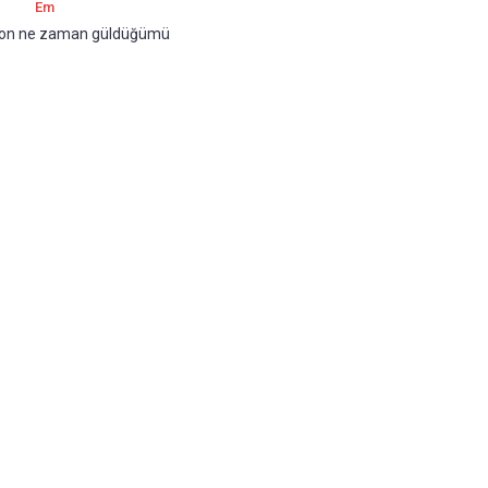
Em
son ne zaman güldüğümü