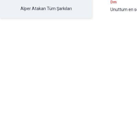
Dm
Alper Atakan Tüm Şarkıları
Unuttum en 