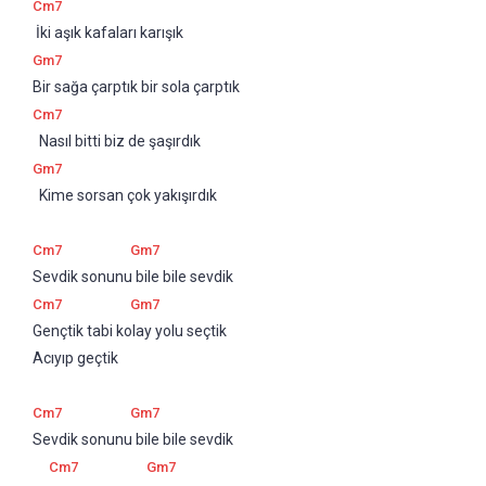
Cm7
 İki aşık kafaları karışık 
Gm7
Bir sağa çarptık bir sola çarptık 
Cm7
  Nasıl bitti biz de şaşırdık
Gm7
  Kime sorsan çok yakışırdık
Cm7
Gm7
Sevdik sonunu bile bile sevdik 
Cm7
Gm7
Gençtik tabi kolay yolu seçtik 
Acıyıp geçtik
Cm7
Gm7
Sevdik sonunu bile bile sevdik 
Cm7
Gm7