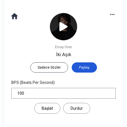
Ersay Üner
İki Aşık
Sadece Sözler
Paylaş
BPS (Beats Per Second)
Başlat
Durdur