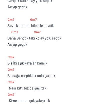
Gençtik tabi kolay yolu seçtik 
Acıyıp geçtik
Cm7
Gm7
Sevdik sonunu bile bile sevdik 
Cm7
Gm7
Daha Gençtik tabi kolay yolu seçtik 
Acıyıp geçtik
Cm7
Biz İki aşık kafaları karışık 
Gm7
Bir sağa çarptık bir sola çarptık 
Cm7
  Nasıl bitti biz de şaşırdık
Gm7
  Kime sorsan çok yakışırdık