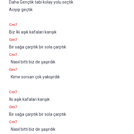
Daha Gençtik tabi kolay yolu seçtik 
Acıyıp geçtik
Cm7
Biz İki aşık kafaları karışık 
Gm7
Bir sağa çarptık bir sola çarptık 
Cm7
  Nasıl bitti biz de şaşırdık
Gm7
  Kime sorsan çok yakışırdık
Cm7
İki aşık kafaları karışık 
Gm7
Bir sağa çarptık bir sola çarptık 
Cm7
  Nasıl bitti biz de şaşırdık