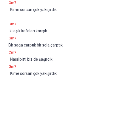
Gm7
  Kime sorsan çok yakışırdık
Cm7
İki aşık kafaları karışık 
Gm7
Bir sağa çarptık bir sola çarptık 
Cm7
  Nasıl bitti biz de şaşırdık
Gm7
  Kime sorsan çok yakışırdık