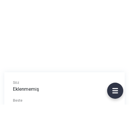
Söz
Eklenmemiş
Beste
Eklenmemiş
Ritim/Arpej
Eklenmemiş