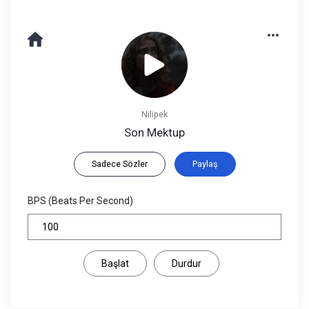
Nilipek
Son Mektup
Sadece Sözler
Paylaş
BPS (Beats Per Second)
Başlat
Durdur