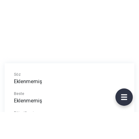
Söz
Eklenmemiş
Beste
Eklenmemiş
Ritim/Arpej
Eklenmemiş