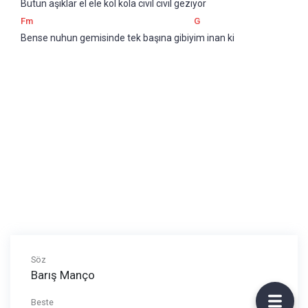
Bütün aşıklar el ele kol kola cıvıl cıvıl geziyor
Fm
G
Bense nuhun gemisinde tek başına gibiyim inan ki
Söz
Barış Manço
Beste