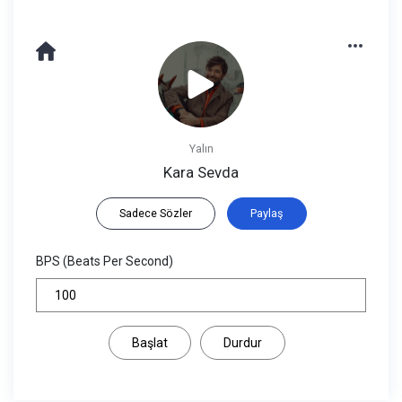
Yalın
Kara Sevda
Sadece Sözler
Paylaş
BPS (Beats Per Second)
Başlat
Durdur