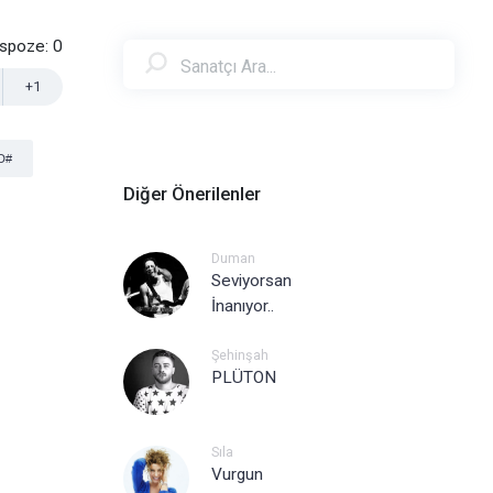
nspoze:
0
+1
D#
Diğer Önerilenler
Duman
Seviyorsan
İnanıyor..
Şehinşah
PLÜTON
Sıla
Vurgun